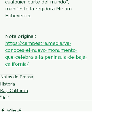
cualquier parte del mundo”, 
manifestó la regidora Miriam 
Echeverría.
Nota original: 
https://campestre.media/ya-
conoces-el-nuevo-monumento-
que-celebra-a-la-peninsula-de-baja-
california/
Notas de Prensa
Historia
Baja California
"la 1"