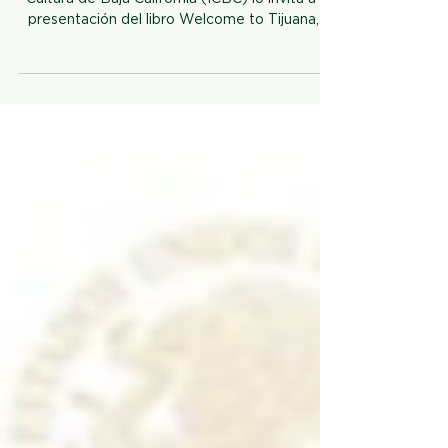
Diciembre 9, 2014 Tijuana.- El Instituto de
Cultura de Baja California (ICBC) lo invita a la
presentación del libro Welcome to Tijuana,...