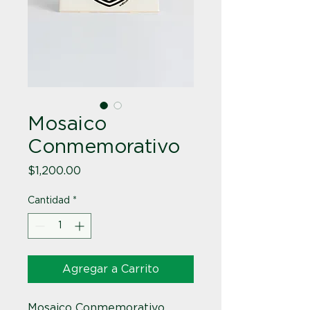
Mosaico
Conmemorativo
Precio
$1,200.00
Cantidad
*
Agregar a Carrito
Mosaico Conmemorativo. 