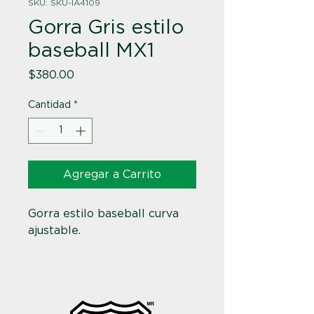
SKU: SKU-IA4109
Gorra Gris estilo
baseball MX1
Precio
$380.00
Cantidad
*
Agregar a Carrito
Gorra estilo baseball curva 
ajustable.