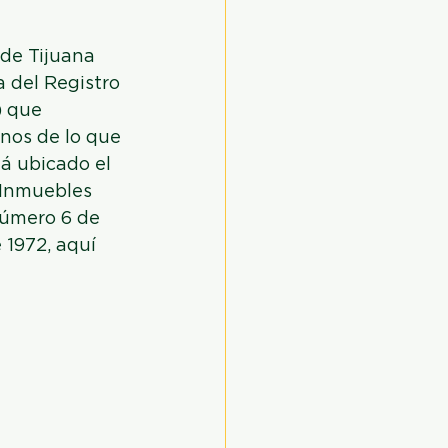
de Tijuana 
a del Registro 
) que 
nos de lo que 
á ubicado el 
 Inmuebles 
número 6 de 
 1972, aquí 