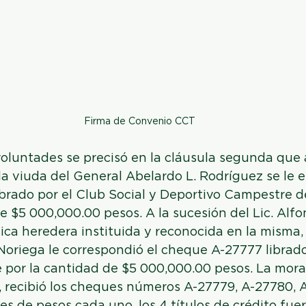
Firma de Convenio CCT
oluntades se precisó en la cláusula segunda que a
a viuda del General Abelardo L. Rodríguez se le e
brado por el Club Social y Deportivo Campestre de
de $5 000,000.00 pesos. A la sucesión del Lic. Alfo
ica heredera instituida y reconocida en la misma, 
Noriega le correspondió el cheque A-27777 librad
 por la cantidad de $5 000,000.00 pesos. La mora
., recibió los cheques números A-27779, A-27780, 