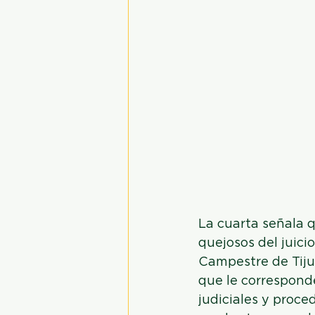
La cuarta señala 
quejosos del juici
Campestre de Tijua
que le corresponde
judiciales y proce