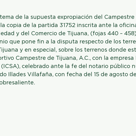
 tema de la supuesta expropiación del Campestre 
la copia de la partida 31752 inscrita ante la oficin
iedad y del Comercio de Tijuana, (fojas 440 – 458
io que pone fin a la disputa respecto de los terre
ijuana y en especial, sobre los terrenos donde est
ortivo Campestre de Tijuana, A.C., con la empresa
. (ICSA), celebrado ante la fe del notario público 
do Illades Villafaña, con fecha del 15 de agosto de
obresaliente.