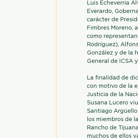
Luis Echeverria Ál
Everardo, Gobernad
carácter de Presid
Fimbres Moreno, a
como representante
Rodríguez), Alfon
González y de la 
General de ICSA y
La finalidad de di
con motivo de la e
Justicia de la Nac
Susana Lucero viu
Santiago Argüello 
los miembros de la
Rancho de Tijuana,
muchos de ellos ya