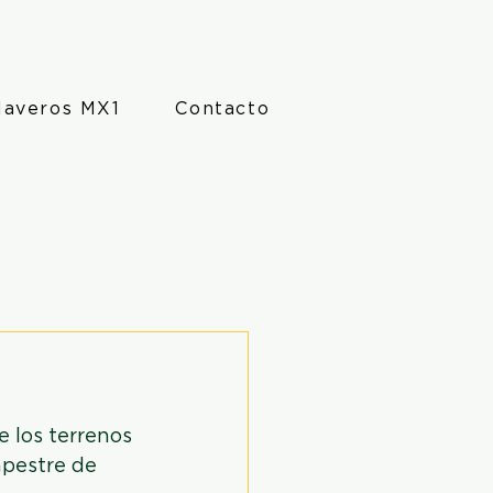
laveros MX1
Contacto
 los terrenos 
mpestre de 