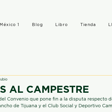
México 1
Blog
Libro
Tienda
L
ubio
S AL CAMPESTRE
el Convenio que pone fin a la disputa respecto de
ancho de Tijuana y el Club Social y Deportivo Ca