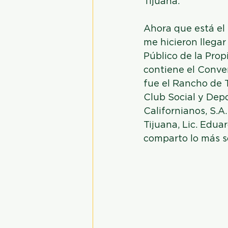
Tijuana.
Ahora que está el
me hicieron llegar 
Público de la Prop
contiene el Conven
fue el Rancho de T
Club Social y Dep
Californianos, S.A
Tijuana, Lic. Eduar
comparto lo más s