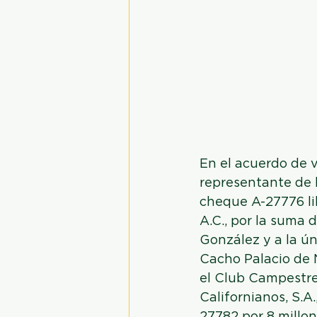
En el acuerdo de v
representante de l
cheque A-27776 li
A.C., por la suma 
González y a la ún
Cacho Palacio de 
el Club Campestre
Californianos, S.A