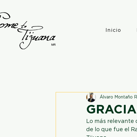
Inicio
Álvaro Montaño R
GRACIA
Lo más relevante d
de lo que fue el R