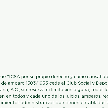
que “ICSA por su propio derecho y como causahabi
o de amparo 1503/1933 cede al Club Social y Depor
na, A.C., sin reserva ni limitación alguna, todos l
n en todos y cada uno de los juicios, amparos, re
dimientos administrativos que tienen entablados e