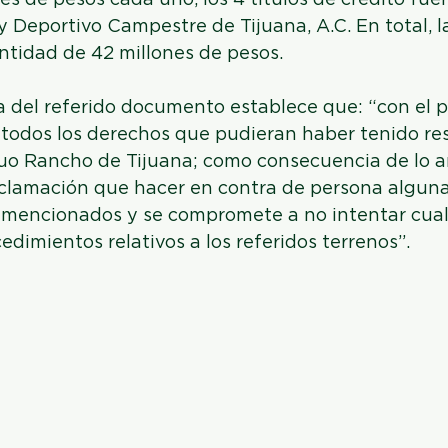
es de pesos cada uno, los 4 títulos de crédito fuer
 y Deportivo Campestre de Tijuana, A.C. En total, l
antidad de 42 millones de pesos.
a del referido documento establece que: “con el p
 todos los derechos que pudieran haber tenido res
guo Rancho de Tijuana; como consecuencia de lo an
clamación que hacer en contra de persona alguna
s mencionados y se compromete a no intentar cual
edimientos relativos a los referidos terrenos”.